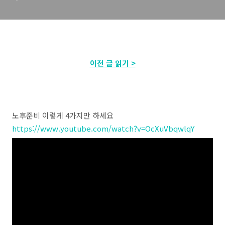
이전 글 읽기 >
노후준비 이렇게 4가지만 하세요
https://www.youtube.com/watch?v=OcXuVbqwlqY