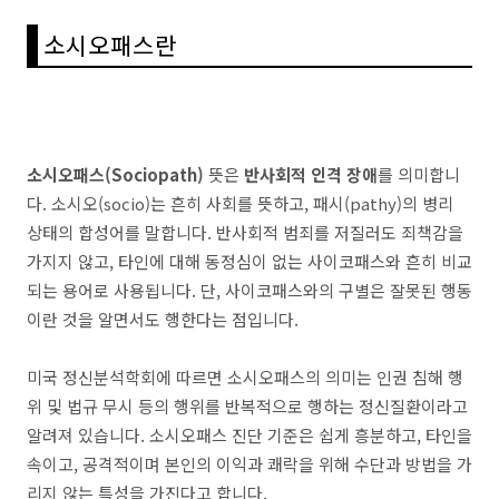
소시오패스란
소시오패스(Sociopath)
뜻은
반사회적 인격 장애
를 의미합니
다. 소시오(socio)는 흔히 사회를 뜻하고, 패시(pathy)의 병리
상태의 합성어를 말합니다. 반사회적 범죄를 저질러도 죄책감을
가지지 않고, 타인에 대해 동정심이 없는 사이코패스와 흔히 비교
되는 용어로 사용됩니다. 단, 사이코패스와의 구별은 잘못된 행동
이란 것을 알면서도 행한다는 점입니다.
미국 정신분석학회에 따르면 소시오패스의 의미는 인권 침해 행
위 및 법규 무시 등의 행위를 반복적으로 행하는 정신질환이라고
알려져 있습니다. 소시오패스 진단 기준은 쉽게 흥분하고, 타인을
속이고, 공격적이며 본인의 이익과 쾌락을 위해 수단과 방법을 가
리지 않는 특성을 가진다고 합니다.