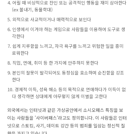
어릴 때 비상적으로 잔인 또는 공격적인 행동을 재미 삼아한다
(ex 불내기, 동물학대)
외적으로 사교적이거나 매력적으로 보인다
인생에서 이겨야 하는 게임으로 사람들을 이용하여 도구로 생
각한다
쉽게 지루함을 느끼고, 자극 욕구를 느끼고 위험한 일을 흥미
로워한다
직업, 연애, 취미 등 한 가지에 안주하지 못한다
본인의 잘못이 발각되어도 동정심을 호소하며 순진함을 강조
한다
경제적 이득, 성욕 해소 등의 목적으로 연애하다가 이득이 없
다 생각하면 상대에게 아무렇지 않게 이별을 고한다
외국에서는 인터넷과 같은 가상공안에서 소시오패스 특징을 보
이는 사람들을 '사이버패스'라고도 정의합니다. 이 사람들은 인터
넷으로 스토킹, 사기, 데이트 강간 등의 범죄를 일삼는 정신적 질
환을 가지고 있습니다.