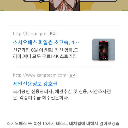
http://filesun.pro
광고
소시오패스 파일썬 초고속, 4K
실시간 보기!
신규가입 0원 이벤트! 최신 영화,드
라마,애니 모두 무료! 4K 스트리밍
http://www.kangteam.com
광고
세일신용정보 강호필
국가공인 신용관리사, 채권추심 및 신용, 재산조사전
문. 각종미수금 회수전문회사.
소시오패스 뜻 특징 10가지 테스트 대처법에 대해서 알아보겠습