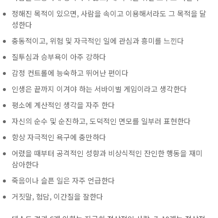
정해진 목적이 있으면, 사람을 속이고 이용해서라도 그 목적을 달
성한다
충동적이고, 위험 및 자극적인 일에 관심과 흥미를 느낀다
질투심과 승부욕이 아주 강하다
감정 컨트롤에 능숙하고 뛰어난 편이다
인생은 끝까지 이겨야 하는 서바이벌 게임이라고 생각한다
평소에 계산적인 생각을 자주 한다
자신의 순수 및 순진하고, 도덕적인 면모를 일부러 표현한다
항상 자극적인 욕구에 충만하다
어렸을 때부터 공격적인 성향과 비상식적인 잔인한 행동을 재미
삼아한다
죽음이나 슬픈 일은 자주 언급한다
거짓말, 험담, 이간질을 잘한다