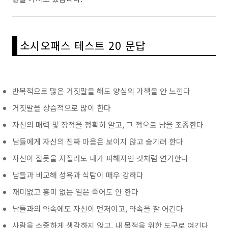
소시오패스 테스트 20 문답
반복적으로 많은 거짓말을 해도 양심의 가책을 안 느낀다
거짓말을 상습적으로 많이 한다
자신의 매력 및 장점을 정확히 알고, 그 점으로 남을 조종한다
남들에게 자신의 진짜 마음은 보이지 않고 숨기려 한다
자신이 잘못을 저질러도 내가 피해자인 것처럼 연기한다
남들과 비교해 성욕과 식탐이 매우 강하다
재미없고 흥미 없는 일은 죽어도 안 한다
남들과의 약속에도 자신이 먼저이고, 약속을 잘 어긴다
사람을 소중하게 생각하지 않고, 내 목적을 위한 도구로 여긴다