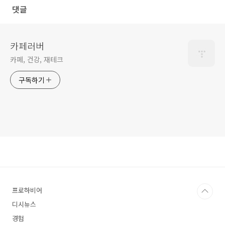
댓글
카페러버
카페, 건강, 재테크
구독하기
프로하비어
디시뉴스
경험