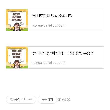
점뺀후관리 방법 주의사항
korea-cafetour.com
졸피다임(졸피뎀)약 부작용 용량 복용법
korea-cafetour.com
공감
구독하기